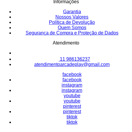
Informações
Garantia
Nossos Valores
Política de Devolução
Quem Somos
Segurança de Compra e Proteção de Dados
Atendimento
11 986136237
atendimentoarcadeplay@gmail.com
facebook
facebook
instagram
instagram
youtube
youtube
pinterest
pinterest
tiktok
tiktok