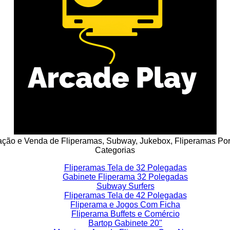
ção e Venda de Fliperamas, Subway, Jukebox, Fliperamas Porta
Categorias
Fliperamas Tela de 32 Polegadas
Gabinete Fliperama 32 Polegadas
Subway Surfers
Fliperamas Tela de 42 Polegadas
Fliperama e Jogos Com Ficha
Fliperama Buffets e Comércio
Bartop Gabinete 20"