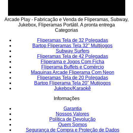
Arcade Play - Fabricação e Venda de Fliperamas, Subway,
Jukebox, Fliperamas Portátil. A pronta entrega
Categorias
Fliperamas Tela de 32 Polegadas
Bartop Fliperamas Tela 32" Multijogos
Subway Surfers
Fliperamas Tela de 42 Polegadas
Fliperama e Jogos Com Ficha
Fliperama Buffets e Comércio
Maquinas Arcade Fliperama Com Neon
Fliperamas Tela de 20 Polegadas
Bartop Fliperama Tela 20" Mutijogos
Jukebox/Karaokê
Informações
Garantia
Nossos Valores
Política de Devolução
Quem Somos
Segurança de Compra e Proteção de Dados