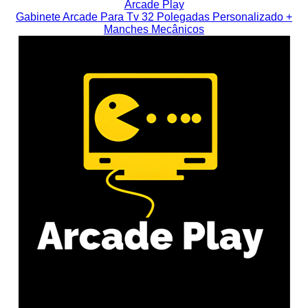
Arcade Play
Gabinete Arcade Para Tv 32 Polegadas Personalizado +
Manches Mecânicos